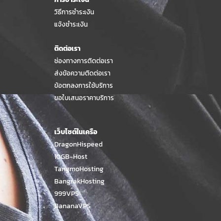
วิธีการชำระเงิน
แจ้งชำระเงิน
ติดต่อเรา
ช่องทางการติดต่อเรา
ส่งข้อความติดต่อเรา
ข้อตกลงการใช้บริการ
ขอใบเสนอราคาบริการ
เว็บไซต์ในเครือ
DragonHispeed
10GB-Host
TangmoHosting
BangrakHosting
999VPS
BananaVPS