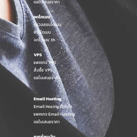
ขอใบเสนอราคา
จดโดเมน
ตรวจสอบโดเมน
ย้ายโดเมน
จดโดเมน .th
VPS
แพคเกจ VPS
สั่งซื้อ VPS
ขอใบเสนอราคา
Email Hosting
Email Hosing คืออะไร
แพคเกจ Email Hosting
ขอใบเสนอราคา
การชำระเงิน