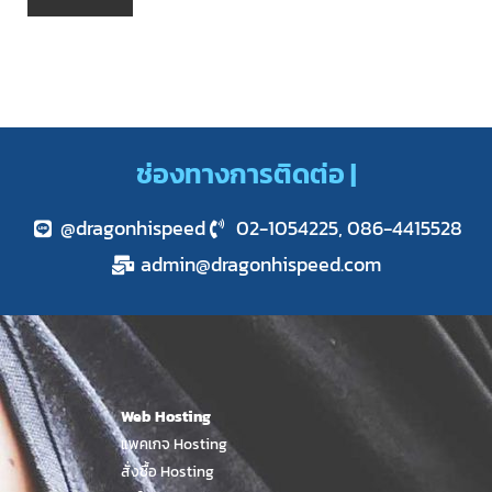
ช่องทางการติดต่อ |
@dragonhispeed
02-1054225, 086-4415528
admin@dragonhispeed.com
Web Hosting
แพคเกจ Hosting
สั่งซื้อ Hosting