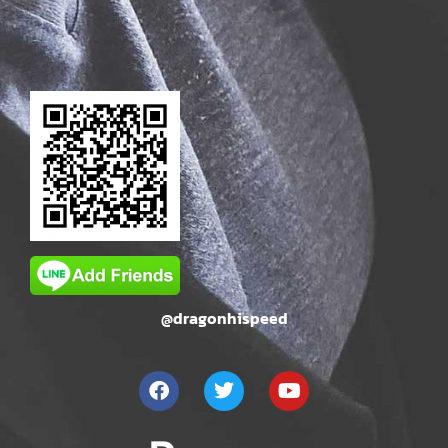
@dragonhispeed