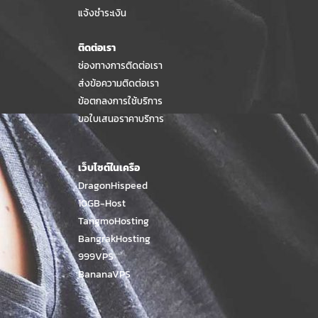
แจ้งชำระเงิน
ติดต่อเรา
ช่องทางการติดต่อเรา
ส่งข้อความติดต่อเรา
ข้อตกลงการใช้บริการ
ขอใบเสนอราคาบริการ
เว็บไซต์ในเครือ
DragonHispeed
10GB-Host
TangmoHosting
BangrakHosting
999VPS
BananaVPS