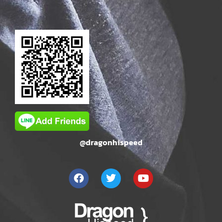
@dragonhispeed