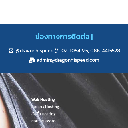
ช่องทางการติดต่อ |
@dragonhispeed
02-1054225, 086-4415528
admin@dragonhispeed.com
Web Hosting
แพคเกจ Hosting
สั่งซื้อ Hosting
ขอใบเสนอราคา