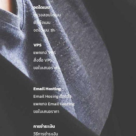
จดโดเมน
ตรวจสอบโดเมน
ย้ายโดเมน
จดโดเมน .th
VPS
แพคเกจ VPS
สั่งซื้อ VPS
ขอใบเสนอราคา
Email Hosting
Email Hosing คืออะไร
แพคเกจ Email Hosting
ขอใบเสนอราคา
การชำระเงิน
วิธีการชำระเงิน